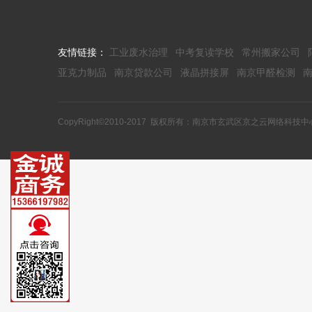
友情链接：
工业废水治理
中考复读学校
常州搬家公司
亚克力制品
南京贷款公司
液晶拼接屏
南京甲醛检测
CopyRight©2010-2017 版权所有：南京市玄武区京之云网络科技