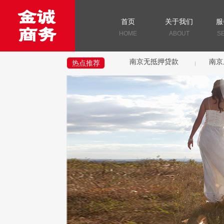
首页
关于我们
服
HOME
ABOUT
S
南京无抵押贷款
南京
热点推荐