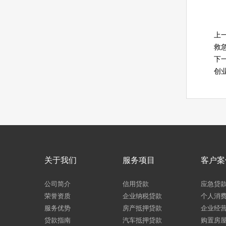
上
救
下
创
关于我们
服务项目
客户案
公司简介
信用贷款
应急贷
荣誉资质
企业纳税贷款
个人消
服务优势
房产抵押贷款
企业经
贷款指南
汽车抵押贷款
购置房