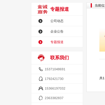
当前位
专题报道
公司动态
企业公告
专题报道
联系我们
15371048691
共1
1792421730
15366197032
2363382837