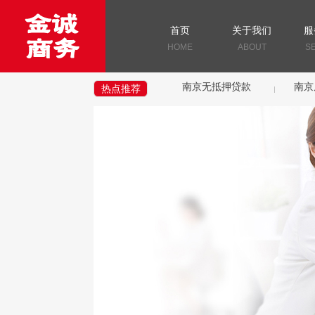
首页
关于我们
服
HOME
ABOUT
S
南京无抵押贷款
南京
热点推荐