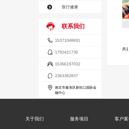
医疗健康
联系我们
15371048691
共1
1792421730
15366197032
2363382837
南京市秦淮区新街口国际金
融中心
关于我们
服务项目
客户案