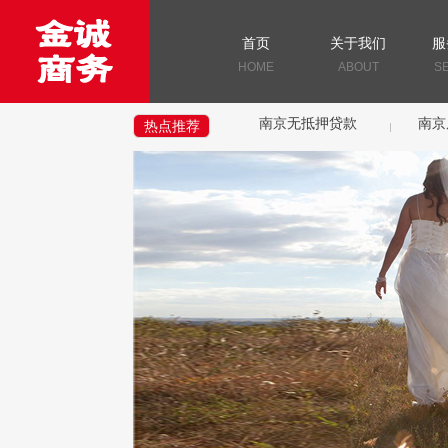
首页
关于我们
服
HOME
ABOUT
S
南京无抵押贷款
南京
热点推荐