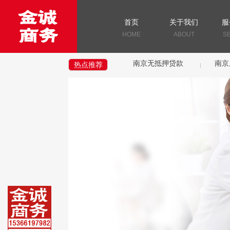
首页
关于我们
服
HOME
ABOUT
S
南京无抵押贷款
南京
热点推荐