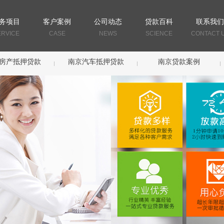
务项目
客户案例
公司动态
贷款百科
联系我们
ERVICE
CASE
NEWS
SCIENCE
CONTACT 
房产抵押贷款
南京汽车抵押贷款
南京贷款案例